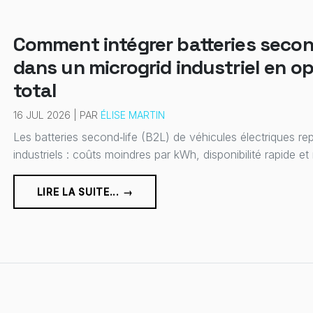
Comment intégrer batteries second
dans un microgrid industriel en op
total
16 JUL 2026 | PAR
ÉLISE MARTIN
Les batteries second‑life (B2L) de véhicules électriques r
industriels : coûts moindres par kWh, disponibilité rapide et 
LIRE LA SUITE... →