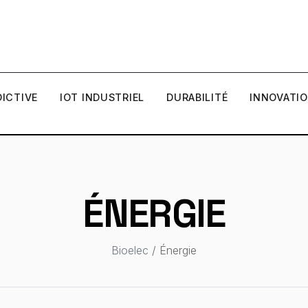
ICTIVE
IOT INDUSTRIEL
DURABILITÉ
INNOVATI
ÉNERGIE
Bioelec
/ Énergie