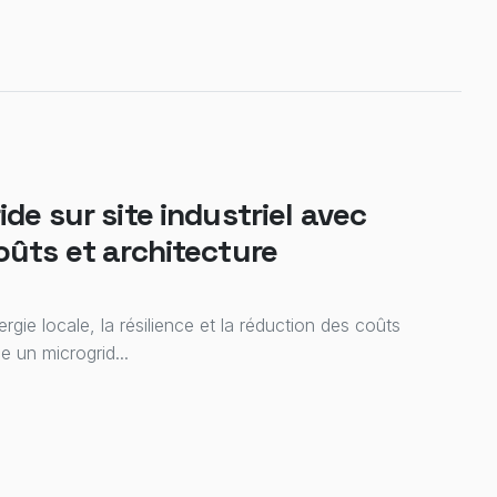
de sur site industriel avec
oûts et architecture
ergie locale, la résilience et la réduction des coûts
e un microgrid...