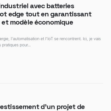
ndustriel avec batteries
 iot edge tout en garantissant
nt et modèle économique
ie, l'automatisation et l'IoT se rencontrent. Ici, je vais
pratiques pour...
vestissement d'un projet de