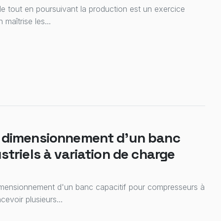
lle tout en poursuivant la production est un exercice
 maîtrise les...
e dimensionnement d'un banc
triels à variation de charge
le dimensionnement d'un banc capacitif pour compresseurs à
evoir plusieurs...