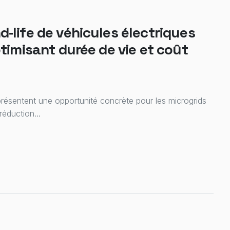
‑life de véhicules électriques
timisant durée de vie et coût
eprésentent une opportunité concrète pour les microgrids
réduction...