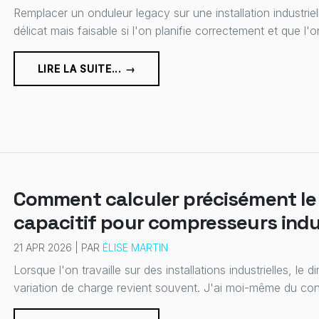
Remplacer un onduleur legacy sur une installation industrie
délicat mais faisable si l'on planifie correctement et que l'on
LIRE LA SUITE... →
Comment calculer précisément l
capacitif pour compresseurs indus
21 APR 2026 | PAR
ÉLISE MARTIN
Lorsque l'on travaille sur des installations industrielles, 
variation de charge revient souvent. J'ai moi-même du conc