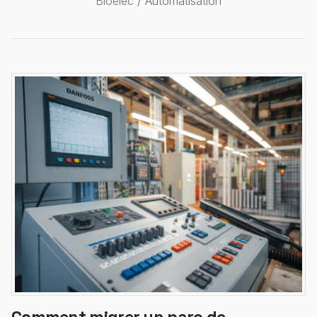
Bioelec
/ Automatisation
Comment migrer un parc de