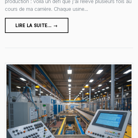
production : voilà un défi que j'ai relevé plusieurs fois au
cours de ma carrière. Chaque usine...
LIRE LA SUITE... →