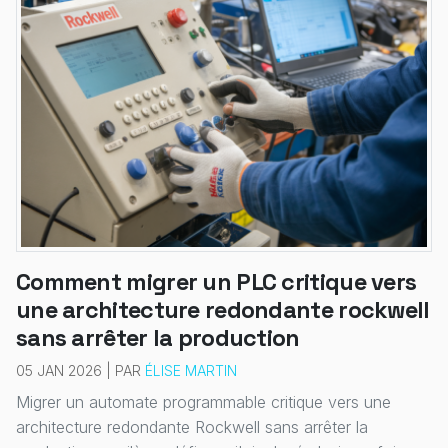
Comment migrer un PLC critique vers
une architecture redondante rockwell
sans arrêter la production
05 JAN 2026 | PAR
ÉLISE MARTIN
Migrer un automate programmable critique vers une
architecture redondante Rockwell sans arrêter la