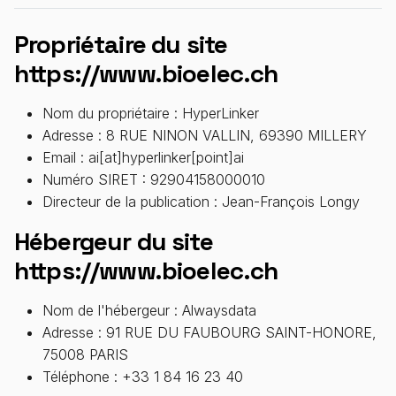
Propriétaire du site
https://www.bioelec.ch
Nom du propriétaire : HyperLinker
Adresse : 8 RUE NINON VALLIN, 69390 MILLERY
Email : ai[at]hyperlinker[point]ai
Numéro SIRET : 92904158000010
Directeur de la publication : Jean-François Longy
Hébergeur du site
https://www.bioelec.ch
Nom de l'hébergeur : Alwaysdata
Adresse : 91 RUE DU FAUBOURG SAINT-HONORE,
75008 PARIS
Téléphone : +33 1 84 16 23 40