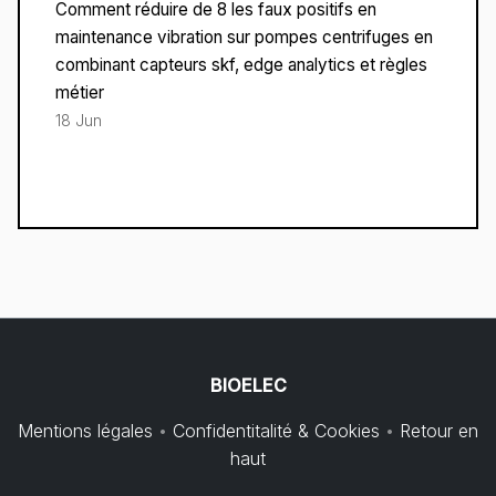
Comment réduire de 8 les faux positifs en
maintenance vibration sur pompes centrifuges en
combinant capteurs skf, edge analytics et règles
métier
18 Jun
BIOELEC
Mentions légales
•
Confidentitalité & Cookies
•
Retour en
haut