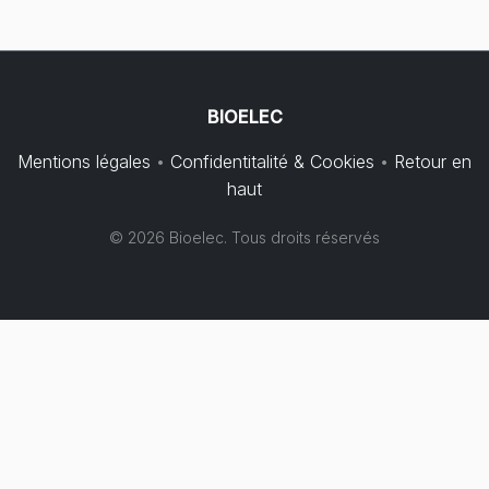
BIOELEC
Mentions légales
•
Confidentitalité & Cookies
•
Retour en
haut
© 2026 Bioelec. Tous droits réservés