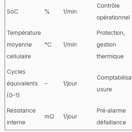
Contrôle
SoC
%
1/min
opérationnel
Température
Protection,
moyenne
°C
1/min
gestion
cellulaire
thermique
Cycles
Comptabilisa
équivalents
–
1/jour
usure
(0–1)
Résistance
Pré‑alarme
mΩ
1/jour
interne
défaillance