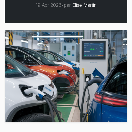
19 Apr 2026
•
par
Élise Martin